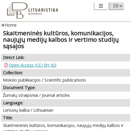
Home
Skaitmeninės kultūros, komunikacijos,
naujųjų medijų kalbos ir vertimo studijų
sąsajos
Direct Link:
Open Access (CC) BY 4.0
Collection:
Mokslo publikacijos / Scientific publications
Document Type:
Žurnalų straipsniai / Journal articles
Language:
Lietuvių kalba / Lithuanian
Title:
Skaitmeninės kultūros, komunikacijos, naujųjų medijų kalbos ir