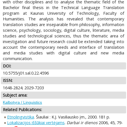
with other disciplines and to analyse the thematic field of the
Bachelor final thesis in the Technical Language Translation
program at Kaunas University of Technology, Faculty of
Humanities. The analysis has revealed that contemporary
translation studies are inseparable from philosophy, information
science, psychology, sociology, digital culture, literature, media
studies and technological sciences, thus the thematic area of
investigation and future research could be extended taking into
account the contemporary needs and interface of translation
and media studies with digital culture and new media
communication.
DOI:
10.5755/j01.sal.0.22.4596
ISSN:
1648-2824; 2029-7203
Subject area:
Kalbotyra / Linguistics
Related Publications:
Etnolingvistika
. Šiauliai : K.J. Vasiliausko įm., 2000. 181 p.
Lokalizacijos iššūkiai vertėjams
.
Darbai ir dienos
2006, 45, 79-