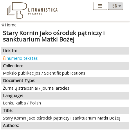
Home
Stary Kornin jako ośrodek pątniczy i
sanktuarium Matki Bożej
Link to:
numerio tekstas
Collection:
Mokslo publikacijos / Scientific publications
Document Type:
Žurnalų straipsniai / Journal articles
Language:
Lenkų kalba / Polish
Title:
Stary Kornin jako ośrodek pątniczy i sanktuarium Matki Bożej
Authors: