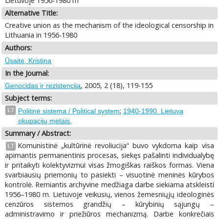
Lietuvoje 1956-1980 m
Alternative Title:
Creative union as the mechanism of the ideological censorship in
Lithuania in 1956-1980
Authors:
Ūsaitė, Kristina
In the Journal:
, 2005, 2 (18), 119-155
Genocidas ir rezistencija
Subject terms:
;
LT
Politinė sistema / Political system
1940-1990. Lietuva
okupacijų metais.
Summary / Abstract:
Komunistinė „kultūrinė revoliucija“ buvo vykdoma kaip visa
LT
apimantis permanentinis procesas, siekęs pašalinti individualybę
ir pritaikyti kolektyvizmui visas žmogiškas raiškos formas. Viena
svarbiausių priemonių to pasiekti – visuotinė meninės kūrybos
kontrolė. Remiantis archyvine medžiaga darbe siekiama atskleisti
1956–1980 m. Lietuvoje veikusių, vienos žemesniųjų ideologinės
cenzūros sistemos grandžių – kūrybinių sąjungų –
administravimo ir priežiūros mechanizmą. Darbe konkrečiais