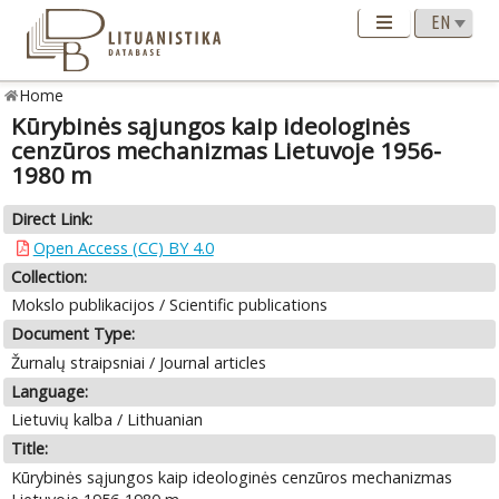
Home
Kūrybinės sąjungos kaip ideologinės
cenzūros mechanizmas Lietuvoje 1956-
1980 m
Direct Link:
Open Access (CC) BY 4.0
Collection:
Mokslo publikacijos / Scientific publications
Document Type:
Žurnalų straipsniai / Journal articles
Language:
Lietuvių kalba / Lithuanian
Title:
Kūrybinės sąjungos kaip ideologinės cenzūros mechanizmas