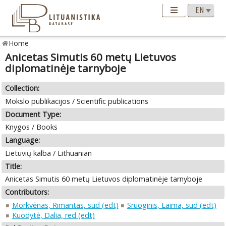
Home
Anicetas Simutis 60 metų Lietuvos
diplomatinėje tarnyboje
Collection:
Mokslo publikacijos / Scientific publications
Document Type:
Knygos / Books
Language:
Lietuvių kalba / Lithuanian
Title:
Anicetas Simutis 60 metų Lietuvos diplomatinėje tarnyboje
Contributors:
Morkvėnas, Rimantas, sud (edt)
Sruoginis, Laima, sud (edt)
Kuodytė, Dalia, red (edt)