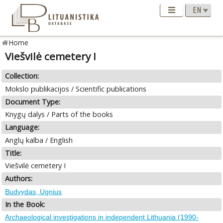
Home
Viešvilė cemetery I
Collection:
Mokslo publikacijos / Scientific publications
Document Type:
Knygų dalys / Parts of the books
Language:
Anglų kalba / English
Title:
Viešvilė cemetery I
Authors:
Budvydas, Ugnius
In the Book:
Archaeological investigations in independent Lithuania (1990-