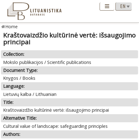
Home
Kraštovaizdžio kultūrinė vertė: išsaugojimo
principai
Collection:
Mokslo publikacijos / Scientific publications
Document Type:
Knygos / Books
Language:
Lietuvių kalba / Lithuanian
Title:
Kraštovaizdžio kultūrinė vertė: išsaugojimo principai
Alternative Title:
Cultural value of landscape: safeguarding principles
Authors: