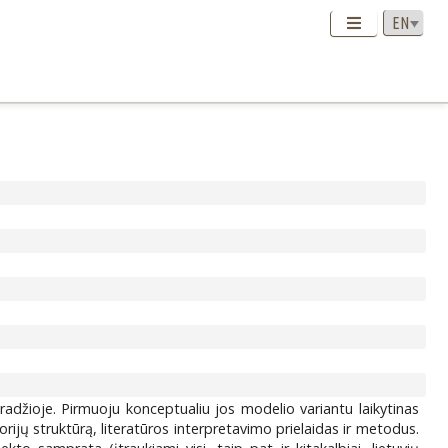
. pradžioje. Pirmuoju konceptualiu jos modelio variantu laikytinas
orijų struktūrą, literatūros interpretavimo prielaidas ir metodus.