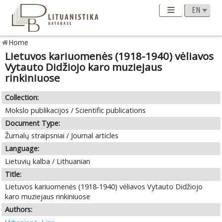
Home
Lietuvos kariuomenės (1918-1940) vėliavos
Vytauto Didžiojo karo muziejaus
rinkiniuose
Collection:
Mokslo publikacijos / Scientific publications
Document Type:
Žurnalų straipsniai / Journal articles
Language:
Lietuvių kalba / Lithuanian
Title:
Lietuvos kariuomenės (1918-1940) vėliavos Vytauto Didžiojo
karo muziejaus rinkiniuose
Authors: