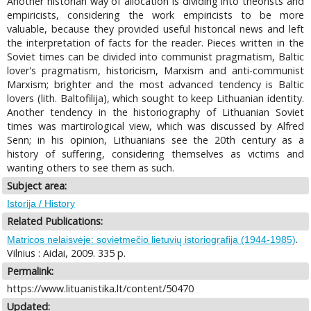
Another historian way of allocation is dividing into theorists and
empiricists, considering the work empiricists to be more
valuable, because they provided useful historical news and left
the interpretation of facts for the reader. Pieces written in the
Soviet times can be divided into communist pragmatism, Baltic
lover's pragmatism, historicism, Marxism and anti-communist
Marxism; brighter and the most advanced tendency is Baltic
lovers (lith. Baltofilija), which sought to keep Lithuanian identity.
Another tendency in the historiography of Lithuanian Soviet
times was martirological view, which was discussed by Alfred
Senn; in his opinion, Lithuanians see the 20th century as a
history of suffering, considering themselves as victims and
wanting others to see them as such.
Subject area:
Istorija / History
Related Publications:
.
Matricos nelaisvėje: sovietmečio lietuvių istoriografija (1944-1985)
Vilnius : Aidai, 2009. 335 p.
Permalink:
https://www.lituanistika.lt/content/50470
Updated: