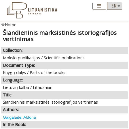
Home
Šiandieninis marksistinės istoriografijos
vertinimas
Collection:
Mokslo publikacijos / Scientific publications
Document Type:
Knygų dalys / Parts of the books
Language:
Lietuvių kalba / Lithuanian
Title:
Šiandieninis marksistinės istoriografijos vertinimas
Authors:
Gaigalaitė, Aldona
In the Book: