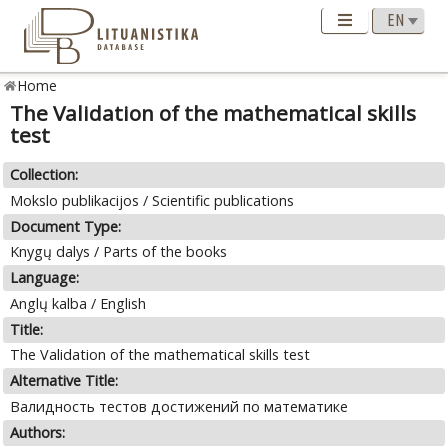
Home
The Validation of the mathematical skills
test
Collection:
Mokslo publikacijos / Scientific publications
Document Type:
Knygų dalys / Parts of the books
Language:
Anglų kalba / English
Title:
The Validation of the mathematical skills test
Alternative Title:
Валидность тестов достижений по математике
Authors: