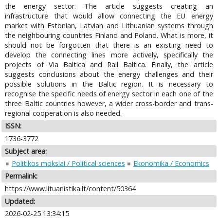
the energy sector. The article suggests creating an
infrastructure that would allow connecting the EU energy
market with Estonian, Latvian and Lithuanian systems through
the neighbouring countries Finland and Poland. What is more, it
should not be forgotten that there is an existing need to
develop the connecting lines more actively, specifically the
projects of Via Baltica and Rail Baltica. Finally, the article
suggests conclusions about the energy challenges and their
possible solutions in the Baltic region. It is necessary to
recognise the specific needs of energy sector in each one of the
three Baltic countries however, a wider cross-border and trans-
regional cooperation is also needed.
ISSN:
1736-3772
Subject area:
Politikos mokslai / Political sciences
Ekonomika / Economics
Permalink:
https://www.lituanistika.lt/content/50364
Updated:
2026-02-25 13:34:15