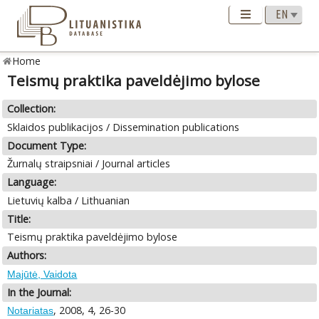
Home
Teismų praktika paveldėjimo bylose
Collection:
Sklaidos publikacijos / Dissemination publications
Document Type:
Žurnalų straipsniai / Journal articles
Language:
Lietuvių kalba / Lithuanian
Title:
Teismų praktika paveldėjimo bylose
Authors:
Majūtė, Vaidota
In the Journal:
, 2008, 4, 26-30
Notariatas