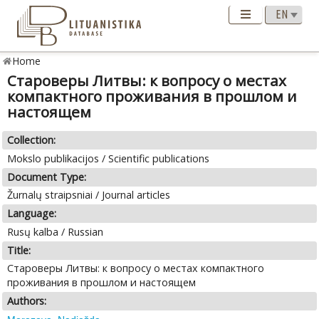
Home
Староверы Литвы: к вопросу о местах
компактного проживания в прошлом и
настоящем
Collection:
Mokslo publikacijos / Scientific publications
Document Type:
Žurnalų straipsniai / Journal articles
Language:
Rusų kalba / Russian
Title:
Староверы Литвы: к вопросу о местах компактного
проживания в прошлом и настоящем
Authors: