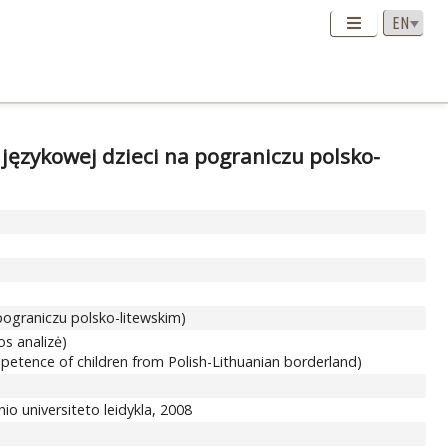
językowej dzieci na pograniczu polsko-
pograniczu polsko-litewskim)
os analizė)
petence of children from Polish-Lithuanian borderland)
nio universiteto leidykla, 2008