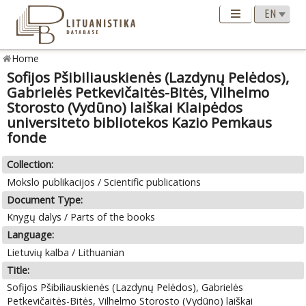
Home
Sofijos Pšibiliauskienės (Lazdynų Pelėdos),
Gabrielės Petkevičaitės-Bitės, Vilhelmo
Storosto (Vydūno) laiškai Klaipėdos
universiteto bibliotekos Kazio Pemkaus
fonde
Collection:
Mokslo publikacijos / Scientific publications
Document Type:
Knygų dalys / Parts of the books
Language:
Lietuvių kalba / Lithuanian
Title:
Sofijos Pšibiliauskienės (Lazdynų Pelėdos), Gabrielės
Petkevičaitės-Bitės, Vilhelmo Storosto (Vydūno) laiškai