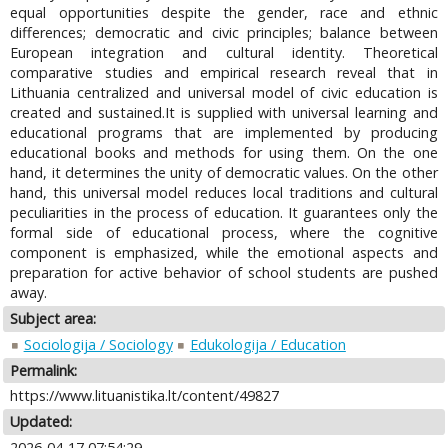
equal opportunities despite the gender, race and ethnic
differences; democratic and civic principles; balance between
European integration and cultural identity. Theoretical
comparative studies and empirical research reveal that in
Lithuania centralized and universal model of civic education is
created and sustained.It is supplied with universal learning and
educational programs that are implemented by producing
educational books and methods for using them. On the one
hand, it determines the unity of democratic values. On the other
hand, this universal model reduces local traditions and cultural
peculiarities in the process of education. It guarantees only the
formal side of educational process, where the cognitive
component is emphasized, while the emotional aspects and
preparation for active behavior of school students are pushed
away.
Subject area:
Sociologija / Sociology
Edukologija / Education
Permalink:
https://www.lituanistika.lt/content/49827
Updated:
2026-04-17 07:54:29