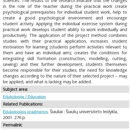
Sciences. The results of the research indicate that the changes
in the role of the teacher during the practical work create
psychological prerequisites for individual student work, help to
create a good psychological environment and encourage
student activity. Applying the individual exercise system during
practical work develops student ability to work individually and
productively. The application of the project method combines
studies with their practical application, increases student
motivation for learning (students perform activities relevant to
them and have an individual aim); creates the conditions for
integrating skill formation (construction, modelling, cutting,
sewing) and their further development; students themselves
become responsible for their studies; the need for knowledge
changes according to the nature of their selected project – may
be applied, and what is lacking may be added.
Subject area:
Edukologija / Education
Related Publications:
. Šiauliai : Šiaulių universiteto leidykla,
Edukologijos pradmenys
2001. 276 p.
Permalink: