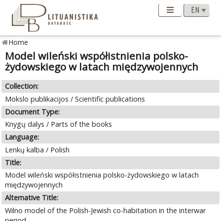
Home
Model wileński współistnienia polsko-
żydowskiego w latach międzywojennych
Collection:
Mokslo publikacijos / Scientific publications
Document Type:
Knygų dalys / Parts of the books
Language:
Lenkų kalba / Polish
Title:
Model wileński współistnienia polsko-żydowskiego w latach
międzywojennych
Alternative Title:
Wilno model of the Polish-Jewish co-habitation in the interwar
period