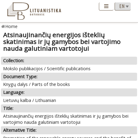
Home
Atsinaujinančių energijos išteklių
skatinimas ir jų gamybos bei vartojimo
nauda galutiniam vartotojui
Collection:
Mokslo publikacijos / Scientific publications
Document Type:
Knygų dalys / Parts of the books
Language:
Lietuvių kalba / Lithuanian
Title:
Atsinaujinančių energijos išteklių skatinimas ir jų gamybos bei
vartojimo nauda galutiniam vartotojui
Alternative Title: