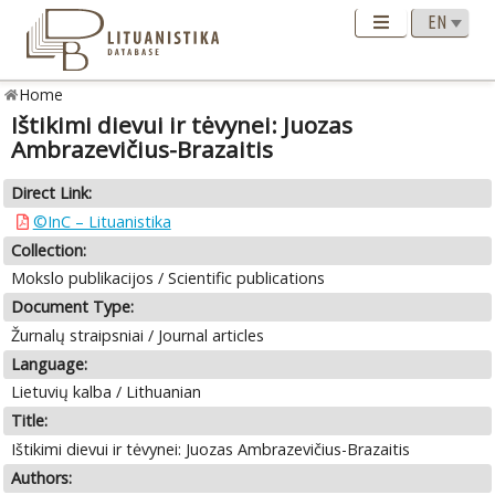
Home
Ištikimi dievui ir tėvynei: Juozas
Ambrazevičius-Brazaitis
Direct Link:
©InC – Lituanistika
Collection:
Mokslo publikacijos / Scientific publications
Document Type:
Žurnalų straipsniai / Journal articles
Language:
Lietuvių kalba / Lithuanian
Title:
Ištikimi dievui ir tėvynei: Juozas Ambrazevičius-Brazaitis
Authors: