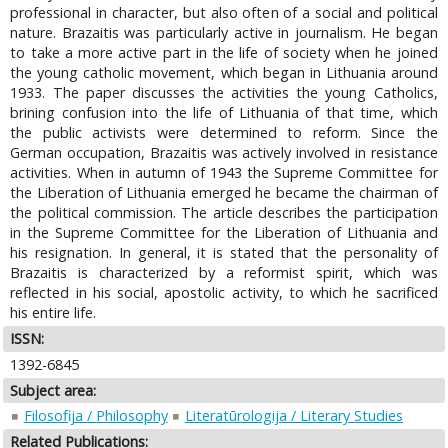
professional in character, but also often of a social and political
nature. Brazaitis was particularly active in journalism. He began
to take a more active part in the life of society when he joined
the young catholic movement, which began in Lithuania around
1933. The paper discusses the activities the young Catholics,
brining confusion into the life of Lithuania of that time, which
the public activists were determined to reform. Since the
German occupation, Brazaitis was actively involved in resistance
activities. When in autumn of 1943 the Supreme Committee for
the Liberation of Lithuania emerged he became the chairman of
the political commission. The article describes the participation
in the Supreme Committee for the Liberation of Lithuania and
his resignation. In general, it is stated that the personality of
Brazaitis is characterized by a reformist spirit, which was
reflected in his social, apostolic activity, to which he sacrificed
his entire life.
ISSN:
1392-6845
Subject area:
Filosofija / Philosophy
Literatūrologija / Literary Studies
Related Publications: