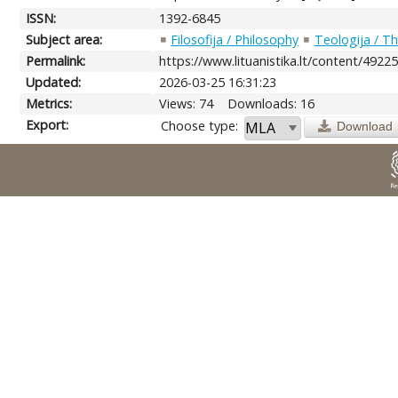
ISSN:
1392-6845
Subject area:
Filosofija / Philosophy
Teologija / T
Permalink:
https://www.lituanistika.lt/content/4922
Updated:
2026-03-25 16:31:23
Metrics:
Views: 74
Downloads: 16
Export:
Choose type:
Download