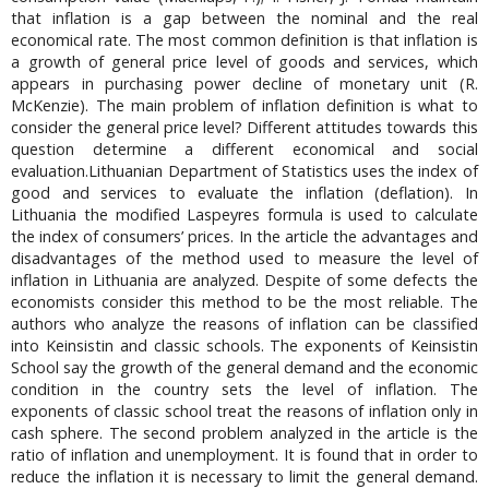
that inflation is a gap between the nominal and the real
economical rate. The most common definition is that inflation is
a growth of general price level of goods and services, which
appears in purchasing power decline of monetary unit (R.
McKenzie). The main problem of inflation definition is what to
consider the general price level? Different attitudes towards this
question determine a different economical and social
evaluation.Lithuanian Department of Statistics uses the index of
good and services to evaluate the inflation (deflation). In
Lithuania the modified Laspeyres formula is used to calculate
the index of consumers’ prices. In the article the advantages and
disadvantages of the method used to measure the level of
inflation in Lithuania are analyzed. Despite of some defects the
economists consider this method to be the most reliable. The
authors who analyze the reasons of inflation can be classified
into Keinsistin and classic schools. The exponents of Keinsistin
School say the growth of the general demand and the economic
condition in the country sets the level of inflation. The
exponents of classic school treat the reasons of inflation only in
cash sphere. The second problem analyzed in the article is the
ratio of inflation and unemployment. It is found that in order to
reduce the inflation it is necessary to limit the general demand.