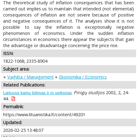
The theoretical study of inflation consequences that has been
carried out implies us to maintain that intended (not elemental)
consequences of inflation are not severe because of positive
and negative consequences of it. The analyses show it is not
possible to say the inflation is exceptionally negative
phenomenon of economics. Under the sudden inflation
circumstances in economics there appear the subjects that gain
the advantage or disadvantage concerning the price rise.
ISSN:
1822-1068; 2335-8904
Subject area:
Vadyba / Management
Ekonomika / Economics
Related Publications:
.
Pinigų studijos
2002, 2, 24-
Lietuvos kainų kitimas ir jo veiksniai
44.
Permalink:
https://www.lituanistika.lt/content/49201
Updated:
2026-02-25 13:48:07