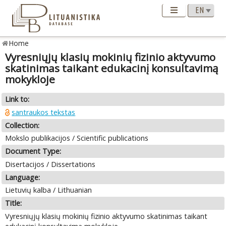
Home
Vyresniųjų klasių mokinių fizinio aktyvumo
skatinimas taikant edukacinį konsultavimą
mokykloje
Link to:
santraukos tekstas
Collection:
Mokslo publikacijos / Scientific publications
Document Type:
Disertacijos / Dissertations
Language:
Lietuvių kalba / Lithuanian
Title:
Vyresniųjų klasių mokinių fizinio aktyvumo skatinimas taikant