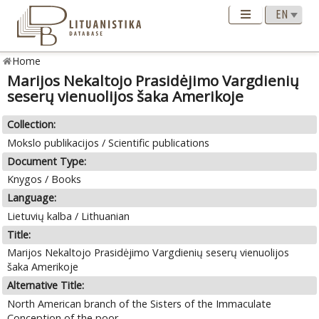
Home
Marijos Nekaltojo Prasidėjimo Vargdienių
seserų vienuolijos šaka Amerikoje
Collection:
Mokslo publikacijos / Scientific publications
Document Type:
Knygos / Books
Language:
Lietuvių kalba / Lithuanian
Title:
Marijos Nekaltojo Prasidėjimo Vargdienių seserų vienuolijos
šaka Amerikoje
Alternative Title:
North American branch of the Sisters of the Immaculate
Conception of the poor