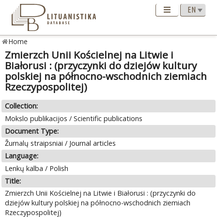
Home
Zmierzch Unii Kościelnej na Litwie i
Białorusi : (przyczynki do dziejów kultury
polskiej na północno-wschodnich ziemiach
Rzeczypospolitej)
Collection:
Mokslo publikacijos / Scientific publications
Document Type:
Žurnalų straipsniai / Journal articles
Language:
Lenkų kalba / Polish
Title:
Zmierzch Unii Kościelnej na Litwie i Białorusi : (przyczynki do
dziejów kultury polskiej na północno-wschodnich ziemiach
Rzeczypospolitej)