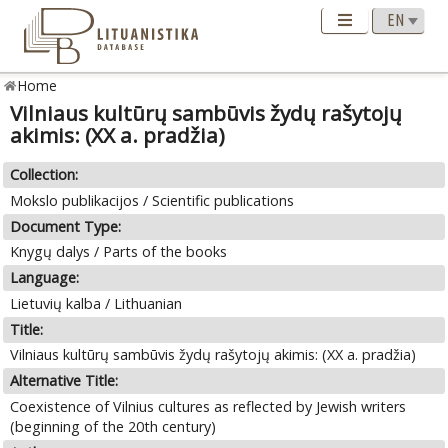
Home
Vilniaus kultūrų sambūvis žydų rašytojų
akimis: (XX a. pradžia)
Collection:
Mokslo publikacijos / Scientific publications
Document Type:
Knygų dalys / Parts of the books
Language:
Lietuvių kalba / Lithuanian
Title:
Vilniaus kultūrų sambūvis žydų rašytojų akimis: (XX a. pradžia)
Alternative Title:
Coexistence of Vilnius cultures as reflected by Jewish writers
(beginning of the 20th century)