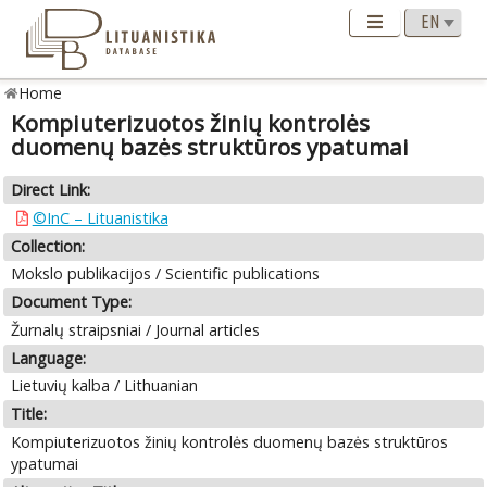
Home
Kompiuterizuotos žinių kontrolės
duomenų bazės struktūros ypatumai
Direct Link:
©InC – Lituanistika
Collection:
Mokslo publikacijos / Scientific publications
Document Type:
Žurnalų straipsniai / Journal articles
Language:
Lietuvių kalba / Lithuanian
Title:
Kompiuterizuotos žinių kontrolės duomenų bazės struktūros
ypatumai