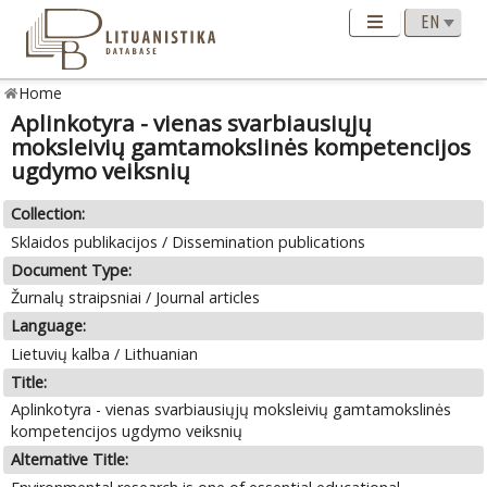
Home
Aplinkotyra - vienas svarbiausiųjų
moksleivių gamtamokslinės kompetencijos
ugdymo veiksnių
Collection:
Sklaidos publikacijos / Dissemination publications
Document Type:
Žurnalų straipsniai / Journal articles
Language:
Lietuvių kalba / Lithuanian
Title:
Aplinkotyra - vienas svarbiausiųjų moksleivių gamtamokslinės
kompetencijos ugdymo veiksnių
Alternative Title: