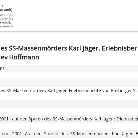
es SS-Massenmörders Karl Jäger. Erlebnisber
tlev Hoffmann
ons
es SS-Massenmörders Karl Jäger. Erlebnisberichte von Freiburger Sc
01 : auf den Spuren des SS-Massenmörders Karl Jäger : Erlebnisber
und 2001. Auf den Spuren des SS-Massenmörders Karl Jäger. Erl