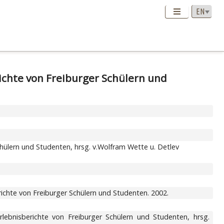
ichte von Freiburger Schülern und
hülern und Studenten, hrsg. v.Wolfram Wette u. Detlev
ichte von Freiburger Schülern und Studenten. 2002.
ebnisberichte von Freiburger Schülern und Studenten, hrsg.