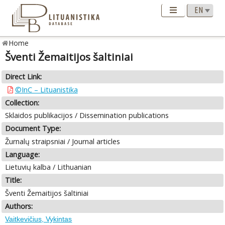
Home
Šventi Žemaitijos šaltiniai
Direct Link:
©InC – Lituanistika
Collection:
Sklaidos publikacijos / Dissemination publications
Document Type:
Žurnalų straipsniai / Journal articles
Language:
Lietuvių kalba / Lithuanian
Title:
Šventi Žemaitijos šaltiniai
Authors:
Vaitkevičius, Vykintas