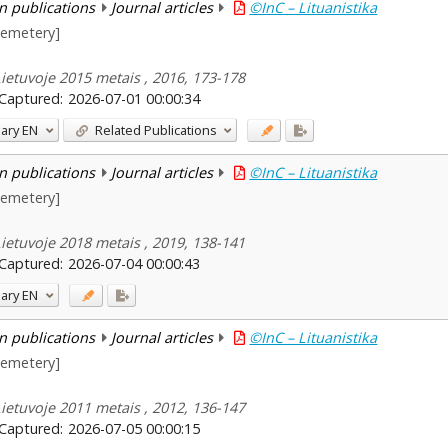
n publications
Journal articles
©InC – Lituanistika
cemetery]
Lietuvoje 2015 metais , 2016, 173-178
Captured:
2026-07-01 00:00:34
ary
EN
Related Publications
n publications
Journal articles
©InC – Lituanistika
cemetery]
Lietuvoje 2018 metais , 2019, 138-141
Captured:
2026-07-04 00:00:43
ary
EN
n publications
Journal articles
©InC – Lituanistika
cemetery]
Lietuvoje 2011 metais , 2012, 136-147
Captured:
2026-07-05 00:00:15