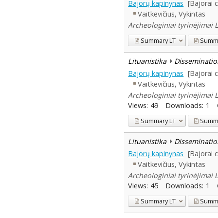
Bajorų kapinynas
[Bajorai 
Vaitkevičius, Vykintas
Archeologiniai tyrinėjimai 
Summary
LT
Summ
Lituanistika
Disseminatio
Bajorų kapinynas
[Bajorai 
Vaitkevičius, Vykintas
Archeologiniai tyrinėjimai 
Views:
49
Downloads:
1
Summary
LT
Summ
Lituanistika
Disseminatio
Bajorų kapinynas
[Bajorai 
Vaitkevičius, Vykintas
Archeologiniai tyrinėjimai 
Views:
45
Downloads:
1
Summary
LT
Summ