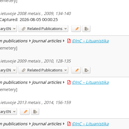
cemetery]
Lietuvoje 2008 metais , 2009, 134-140
Captured:
2026-08-05 00:00:25
ary
EN
Related Publications
n publications
Journal articles
©InC – Lituanistika
cemetery]
Lietuvoje 2009 metais , 2010, 128-135
ary
EN
Related Publications
n publications
Journal articles
©InC – Lituanistika
cemetery]
Lietuvoje 2013 metais , 2014, 156-159
ary
EN
n publications
Journal articles
©InC – Lituanistika