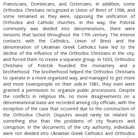
Franciscans, Dominicans, and Cistercians. In addition, some
Orthodox Christians recognized in Union of Brest of 1596, and
some remained as they were, opposing the unification of
Orthodox and Catholic churches. In this way, the Polotsk
community was divided into denominations, there were
tensions that lasted throughout the 17th century. The intense
contacts with the Catholics, Union of Brest and the
denomination of Ukrainian Greek Catholics have led to the
decline of the influence of the Orthodox Christians in the city,
and forced them to create a separate group. In 1633, Orthodox
Christians of Polotsk founded the monastery and a
brotherhood. The brotherhood helped the Orthodox Christians
to operate in a more organized way, and managed to get more
and more townspeople on their side.In 1681, they even were
granted a permission to organize public processions. Despite
the conflicts in religious life, no more disagreements on a
denominational basis are recorded among city officials, with the
exception of the case that occurred due to the construction of
the Orthodox Church. Disputes would rarely be related to
something else than the problems of city finances and
corruption. In the documents of the city authority, individuals
were not divided into Ukrainian Greek Catholics and Orthodox