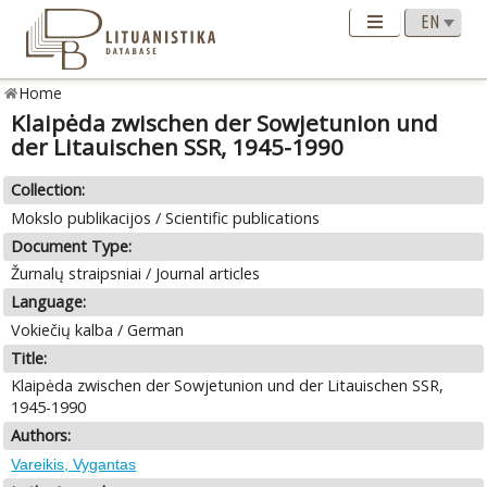
Home
Klaipėda zwischen der Sowjetunion und
der Litauischen SSR, 1945-1990
Collection:
Mokslo publikacijos / Scientific publications
Document Type:
Žurnalų straipsniai / Journal articles
Language:
Vokiečių kalba / German
Title:
Klaipėda zwischen der Sowjetunion und der Litauischen SSR,
1945-1990
Authors:
Vareikis, Vygantas