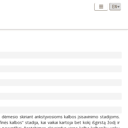
a dėmesio skiriant ankstyvosioms kalbos įsisavinimo stadijoms.
nės kalbos“ stadija, kai vaikai kartoja bet kokį išgirstą žodį ir