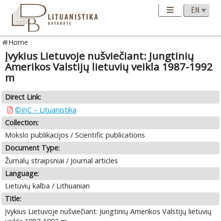
Home
Įvykius Lietuvoje nušviečiant: Jungtinių
Amerikos Valstijų lietuvių veikla 1987-1992
m
Direct Link:
©InC – Lituanistika
Collection:
Mokslo publikacijos / Scientific publications
Document Type:
Žurnalų straipsniai / Journal articles
Language:
Lietuvių kalba / Lithuanian
Title:
Įvykius Lietuvoje nušviečiant: Jungtinių Amerikos Valstijų lietuvių