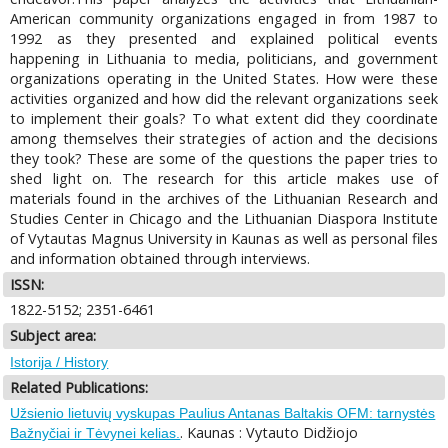
American community organizations engaged in from 1987 to
1992 as they presented and explained political events
happening in Lithuania to media, politicians, and government
organizations operating in the United States. How were these
activities organized and how did the relevant organizations seek
to implement their goals? To what extent did they coordinate
among themselves their strategies of action and the decisions
they took? These are some of the questions the paper tries to
shed light on. The research for this article makes use of
materials found in the archives of the Lithuanian Research and
Studies Center in Chicago and the Lithuanian Diaspora Institute
of Vytautas Magnus University in Kaunas as well as personal files
and information obtained through interviews.
ISSN:
1822-5152; 2351-6461
Subject area:
Istorija / History
Related Publications:
Užsienio lietuvių vyskupas Paulius Antanas Baltakis OFM: tarnystės
. Kaunas : Vytauto Didžiojo
Bažnyčiai ir Tėvynei kelias.