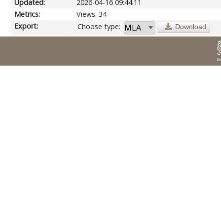
Updated:
2026-04-16 09:44:11
Metrics:
Views: 34
Export:
Choose type:
Download