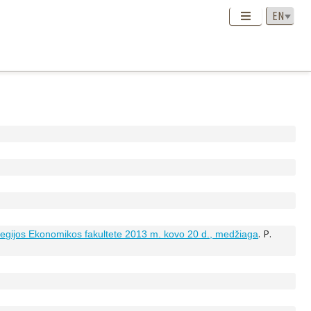
. P.
kolegijos Ekonomikos fakultete 2013 m. kovo 20 d., medžiaga