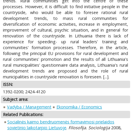
trends. Rural communities get into the centre of these
processes. However, it is difficult to find initiative people in the
countryside, who would be able to foresee rational rural
development trends, to mass rural communities for
diversification of economic activities, increase in employment,
improvement of cultural, psychic situation, and in general for
renovation of the countryside. In Lithuania there is lack of
experience for speeding- up rural leaders' training and
communities' formation processes. Therefore, in the article,
following the principal EU provisions for rural development and
rural communities' promotion and the results of all Lithuania's
rural municipalities' questionnaire data analysis, Lithuania's rural
development trends are proposed and the role of rural
municipalities in countryside renovation is foreseen. [...].
ISSN:
1392-0200; 2424-4120
Subject area:
Vadyba / Management
Ekonomika / Economics
Related Publications:
Socialinės kaimo bendruomenės formavimosi prielaidos
sovietinio laikotarpio Lietuvoje
.
Filosofija. Sociologija
2008,