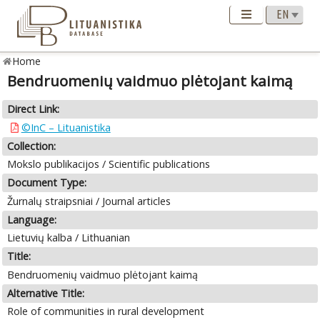
Home
Bendruomenių vaidmuo plėtojant kaimą
Direct Link:
©InC – Lituanistika
Collection:
Mokslo publikacijos / Scientific publications
Document Type:
Žurnalų straipsniai / Journal articles
Language:
Lietuvių kalba / Lithuanian
Title:
Bendruomenių vaidmuo plėtojant kaimą
Alternative Title:
Role of communities in rural development