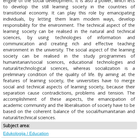
engine of the social development. It is also a power, which lets
to develop the still learning society in the countries of
transitional economy. It can play this role by emancipating
individuals, by letting them learn modern ways, develop
responsibility for the environment. The technical aspect of the
learning society can be realised in the natural and technical
sciences, by using technologies of information and
communication and creating rich and effective teaching
environment in the university. The social aspect of the learning
society can be realised in the study programmes of
humanitarian/social sciences, educational technologies and
natural/technological sciences, whereas socialization is a
preliminary condition of the quality of life. By aiming at the
features of learning society, the universities have to merge
social and technical aspects of learning society, because their
separation cause contradictions, problems and tension. The
accomplishment of these aspects, the emancipation of
academic community and the liberalisation of society have to be
based on the coherent balance of the social/humanitarian and
natural/technical sciences.
Subject area:
Edukologija / Education