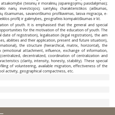
atsakomybė (teisinių ir moralinių įsipareigojimų pasidalijimas);
klo narių investicijos); santykių charakteristikos (aiškumas,
ių išsamumas, savanoriškumo profiliavimas, laisva migracija, e-
klos profilį ir galimybes, geografinis kompaktiškumas ir kt.
vation of youth. It is emphasised that the general and special
opportunities for the motivation of the education of youth. The
 date of registration), legalisation (legal registration), the aim
ses, abilities and their application, present and future situation),
ational), the structure (hierarchical, matrix, horizontal), the
ction (emotional attachment, influence, exchange of information,
centralized, decentralized, coordination of centralization and
eristics (clarity, intensity, honesty, stability). These special
ling of volunteering, available migration, effectiveness of the
ool activity, geographical compactness, etc.