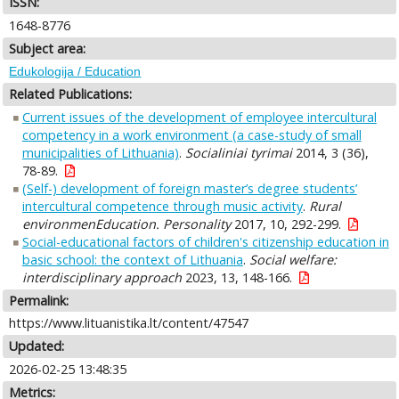
ISSN:
1648-8776
Subject area:
Edukologija / Education
Related Publications:
Current issues of the development of employee intercultural
competency in a work environment (a case-study of small
municipalities of Lithuania)
.
Socialiniai tyrimai
2014, 3 (36),
78-89.
(Self-) development of foreign master’s degree students’
intercultural competence through music activity
.
Rural
environmenEducation. Personality
2017, 10, 292-299.
Social-educational factors of children's citizenship education in
basic school: the context of Lithuania
.
Social welfare:
interdisciplinary approach
2023, 13, 148-166.
Permalink:
https://www.lituanistika.lt/content/47547
Updated:
2026-02-25 13:48:35
Metrics: