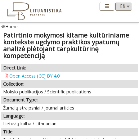
Home
Patirtinio mokymosi kitame kultūriniame
kontekste ugdymo praktikos ypatumų
analizė plėtojant tarpkultūrinę
kompetenciją
Direct Link:
Open Access (CC) BY 4.0
Collection:
Mokslo publikacijos / Scientific publications
Document Type:
Žurnalų straipsniai / Journal articles
Language:
Lietuvių kalba / Lithuanian
Title: