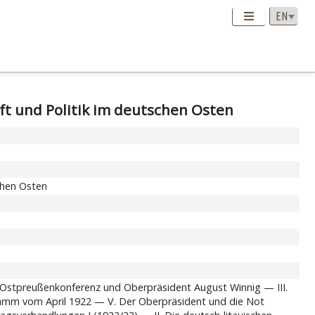
ft und Politik im deutschen Osten
chen Osten
te Ostpreußenkonferenz und Oberpräsident August Winnig — III.
amm vom April 1922 — V. Der Oberpräsident und die Not