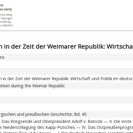
 in der Zeit der Weimarer Republik: Wirtscha
ons
 in der Zeit der Weimarer Republik: Wirtschaft und Politik im deuts
 Union during the Weimar Republic
gischen und preußischen Geschichte; Bd. 45
I. Das Kriegsende und Oberpräsident Adolf v. Batocki — II. Die ers
die Niederschlagung des Kapp-Putsches — IV. Das Ostpreußenprogr