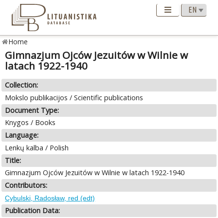
Home
Gimnazjum Ojców Jezuitów w Wilnie w
latach 1922-1940
Collection:
Mokslo publikacijos / Scientific publications
Document Type:
Knygos / Books
Language:
Lenkų kalba / Polish
Title:
Gimnazjum Ojców Jezuitów w Wilnie w latach 1922-1940
Contributors:
Cybulski, Radosław, red (edt)
Publication Data: