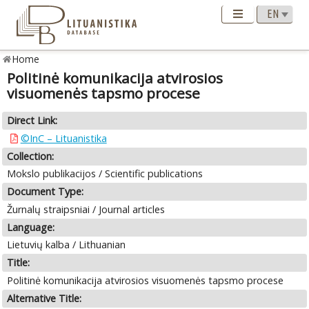
Home
Politinė komunikacija atvirosios
visuomenės tapsmo procese
Direct Link:
©InC – Lituanistika
Collection:
Mokslo publikacijos / Scientific publications
Document Type:
Žurnalų straipsniai / Journal articles
Language:
Lietuvių kalba / Lithuanian
Title:
Politinė komunikacija atvirosios visuomenės tapsmo procese
Alternative Title: