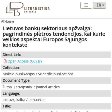
Home
Lietuvos bankų sektoriaus apžvalga:
pagrindinės plėtros tendencijos, kai kurie
veiklos aspektai Europos Sąjungos
kontekste
Direct Link:
Open Access (CC) BY
Collection:
Mokslo publikacijos / Scientific publications
Document Type:
Žurnalų straipsniai / Journal articles
Language:
Lietuvių kalba / Lithuanian
Title: