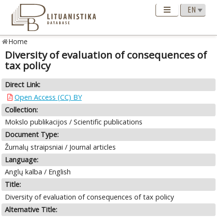
Home
Diversity of evaluation of consequences of
tax policy
Direct Link:
Open Access (CC) BY
Collection:
Mokslo publikacijos / Scientific publications
Document Type:
Žurnalų straipsniai / Journal articles
Language:
Anglų kalba / English
Title:
Diversity of evaluation of consequences of tax policy
Alternative Title: