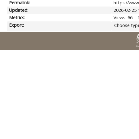
Permalink:
https://www.
Updated:
2026-02-25 
Metrics:
Views: 66
Export:
Choose type