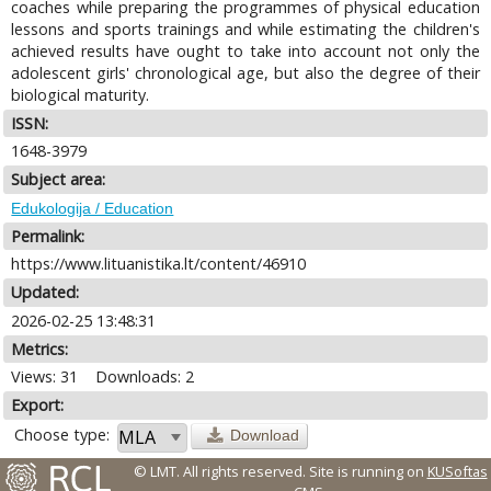
coaches while preparing the programmes of physical education
lessons and sports trainings and while estimating the children's
achieved results have ought to take into account not only the
adolescent girls' chronological age, but also the degree of their
biological maturity.
ISSN:
1648-3979
Subject area:
Edukologija / Education
Permalink:
https://www.lituanistika.lt/content/46910
Updated:
2026-02-25 13:48:31
Metrics:
Views: 31
Downloads: 2
Export:
Choose type:
Download
© LMT. All rights reserved.
Site is running on
KUSoftas