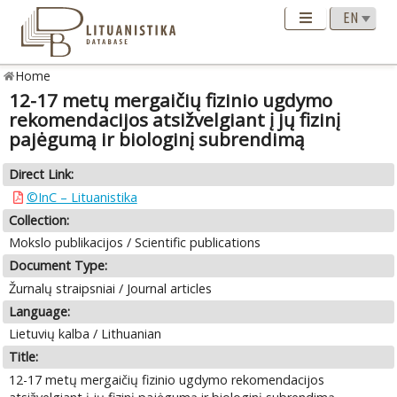
Home
12-17 metų mergaičių fizinio ugdymo
rekomendacijos atsižvelgiant į jų fizinį
pajėgumą ir biologinį subrendimą
Direct Link:
©InC – Lituanistika
Collection:
Mokslo publikacijos / Scientific publications
Document Type:
Žurnalų straipsniai / Journal articles
Language:
Lietuvių kalba / Lithuanian
Title:
12-17 metų mergaičių fizinio ugdymo rekomendacijos