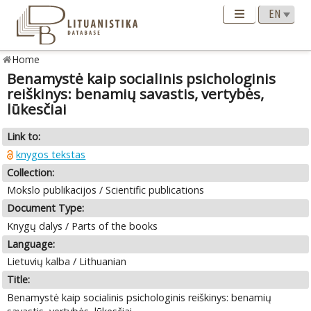
Home
Benamystė kaip socialinis psichologinis
reiškinys: benamių savastis, vertybės,
lūkesčiai
Link to:
knygos tekstas
Collection:
Mokslo publikacijos / Scientific publications
Document Type:
Knygų dalys / Parts of the books
Language:
Lietuvių kalba / Lithuanian
Title:
Benamystė kaip socialinis psichologinis reiškinys: benamių