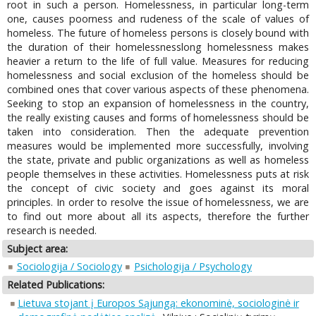
root in such a person. Homelessness, in particular long-term
one, causes poorness and rudeness of the scale of values of
homeless. The future of homeless persons is closely bound with
the duration of their homelessnesslong homelessness makes
heavier a return to the life of full value. Measures for reducing
homelessness and social exclusion of the homeless should be
combined ones that cover various aspects of these phenomena.
Seeking to stop an expansion of homelessness in the country,
the really existing causes and forms of homelessness should be
taken into consideration. Then the adequate prevention
measures would be implemented more successfully, involving
the state, private and public organizations as well as homeless
people themselves in these activities. Homelessness puts at risk
the concept of civic society and goes against its moral
principles. In order to resolve the issue of homelessness, we are
to find out more about all its aspects, therefore the further
research is needed.
Subject area:
Sociologija / Sociology
Psichologija / Psychology
Related Publications:
Lietuva stojant į Europos Sąjungą: ekonominė, sociologinė ir