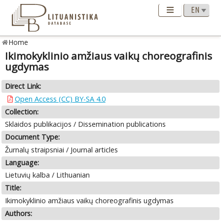
Home
Ikimokyklinio amžiaus vaikų choreografinis
ugdymas
Direct Link:
Open Access (CC) BY-SA 4.0
Collection:
Sklaidos publikacijos / Dissemination publications
Document Type:
Žurnalų straipsniai / Journal articles
Language:
Lietuvių kalba / Lithuanian
Title:
Ikimokyklinio amžiaus vaikų choreografinis ugdymas
Authors: