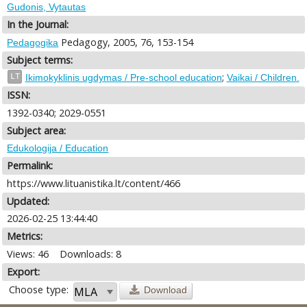
Gudonis, Vytautas
In the Journal:
Pedagogy, 2005, 76, 153-154
Pedagogika
Subject terms:
;
LT
Ikimokyklinis ugdymas / Pre-school education
Vaikai / Children.
ISSN:
1392-0340; 2029-0551
Subject area:
Edukologija / Education
Permalink:
https://www.lituanistika.lt/content/466
Updated:
2026-02-25 13:44:40
Metrics:
Views: 46
Downloads: 8
Export:
Choose type:
Download