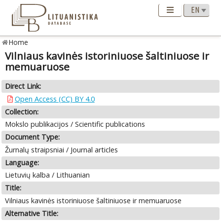
Home
Vilniaus kavinės istoriniuose šaltiniuose ir
memuaruose
Direct Link:
Open Access (CC) BY 4.0
Collection:
Mokslo publikacijos / Scientific publications
Document Type:
Žurnalų straipsniai / Journal articles
Language:
Lietuvių kalba / Lithuanian
Title:
Vilniaus kavinės istoriniuose šaltiniuose ir memuaruose
Alternative Title: